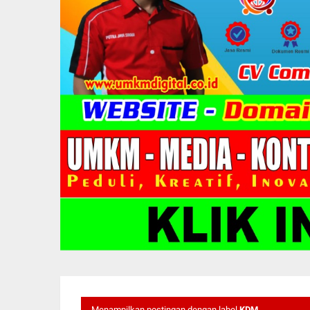
Menampilkan postingan dengan label
KDM