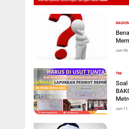
NASIO
Bena
Memb
Juni 30,
TNI
Soal
BAKO
Metr
Juni 11,