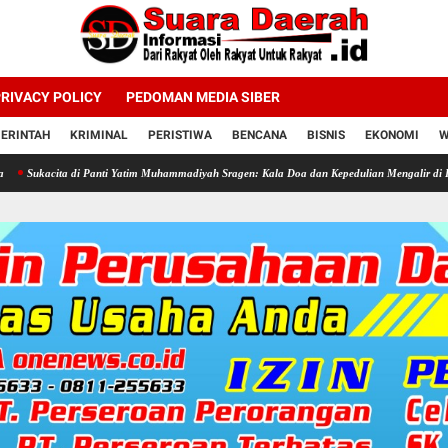
RIVACY POLICY
PEDOMAN MEDIA SIBER
ERINTAH
KRIMINAL
PERISTIWA
BENCANA
BISNIS
EKONOMI
W
 di Panti Yatim Muhammadiyah Sragen: Kala Doa dan Kepedulian Mengalir di Hari Jadi Bahli