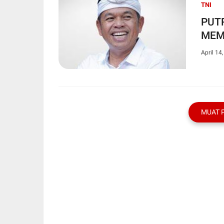
TNI
PUT
MEM
April 14
MUAT 