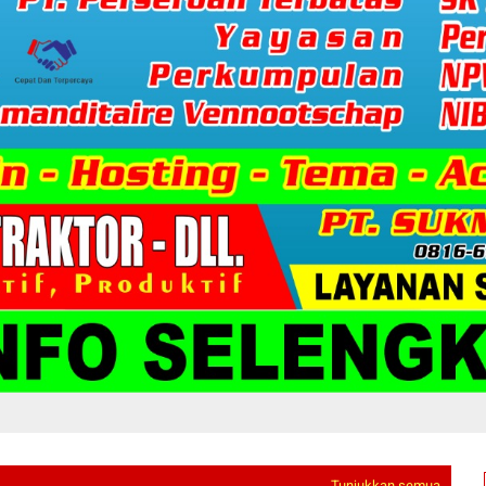
Tunjukkan semua