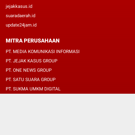
jejakkasus.id
suaradaerah.id
update24jam.id
MITRA PERUSAHAAN
PT. MEDIA KOMUNIKASI INFORMASI
PT. JEJAK KASUS GROUP
PT. ONE NEWS GROUP
PT. SATU SUARA GROUP
PT. SUKMA UMKM DIGITAL
PT. SUKMA SAT SET
© Copyright 2022 -
SUARADAERAH.ID