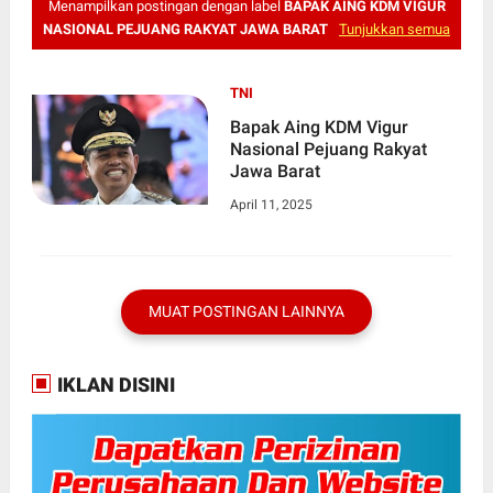
Menampilkan postingan dengan label
BAPAK AING KDM VIGUR
NASIONAL PEJUANG RAKYAT JAWA BARAT
Tunjukkan semua
TNI
Bapak Aing KDM Vigur
Nasional Pejuang Rakyat
Jawa Barat
April 11, 2025
MUAT POSTINGAN LAINNYA
IKLAN DISINI