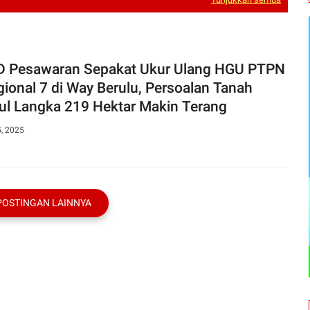
 Pesawaran Sepakat Ukur Ulang HGU PTPN
gional 7 di Way Berulu, Persoalan Tanah
l Langka 219 Hektar Makin Terang
5, 2025
POSTINGAN LAINNYA