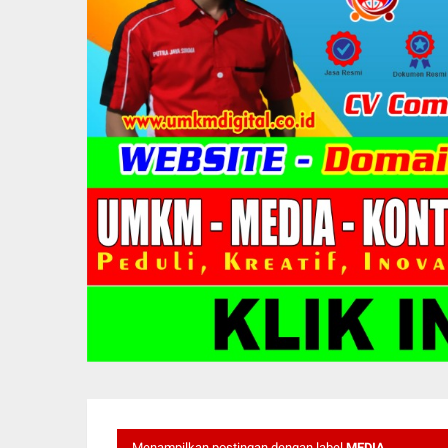
Menampilkan postingan dengan label
MEDIA