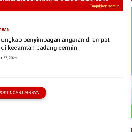
Tunjukkan semua
ARAN
ungkap penyimpagan angaran di empat
 di kecamtan padang cermin
r 27, 2024
POSTINGAN LAINNYA