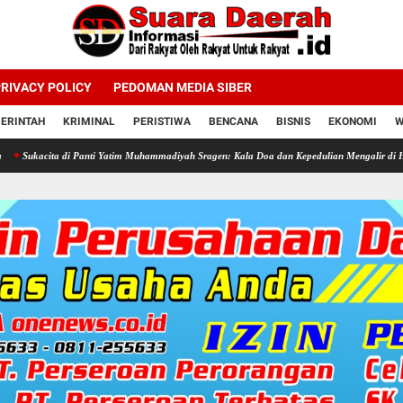
RIVACY POLICY
PEDOMAN MEDIA SIBER
ERINTAH
KRIMINAL
PERISTIWA
BENCANA
BISNIS
EKONOMI
W
 di Panti Yatim Muhammadiyah Sragen: Kala Doa dan Kepedulian Mengalir di Hari Jadi Bahli