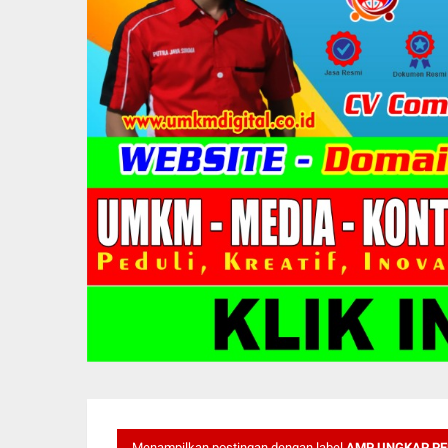
Menampilkan postingan dengan label
AMP UNGKAP PE