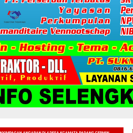
NYIMPAGAN ANGARAN DI 4 DESA KCAMATA PADANG CERMIN