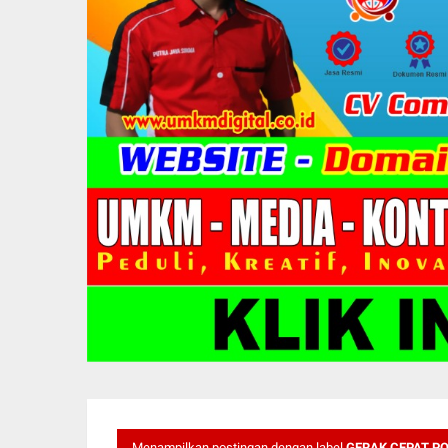
Menampilkan postingan dengan label
GERAK CEPAT P