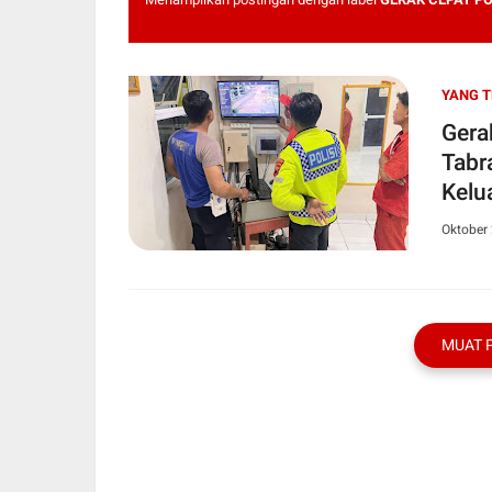
YANG 
Gera
Tabr
Kelu
Oktober 
MUAT 