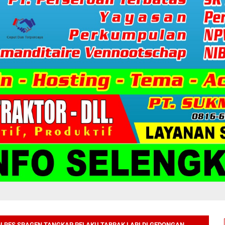
OLRES SRAGEN TANGKAP PELAKU TABRAK LARI DI GEDONGAN