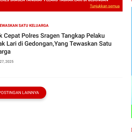
Tunjukkan semua
TEWASKAN SATU KELUARGA
k Cepat Polres Sragen Tangkap Pelaku
ak Lari di Gedongan,Yang Tewaskan Satu
arga
27, 2025
POSTINGAN LAINNYA