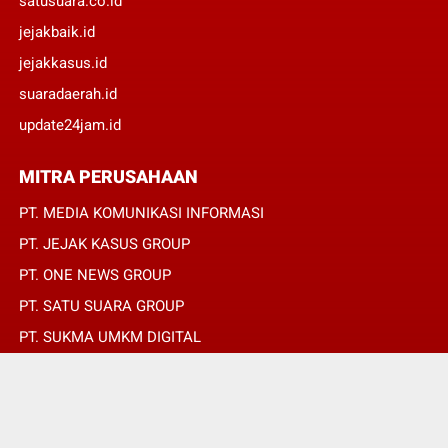
satusuara.co.id
jejakbaik.id
jejakkasus.id
suaradaerah.id
update24jam.id
MITRA PERUSAHAAN
PT. MEDIA KOMUNIKASI INFORMASI
PT. JEJAK KASUS GROUP
PT. ONE NEWS GROUP
PT. SATU SUARA GROUP
PT. SUKMA UMKM DIGITAL
PT. SUKMA SAT SET