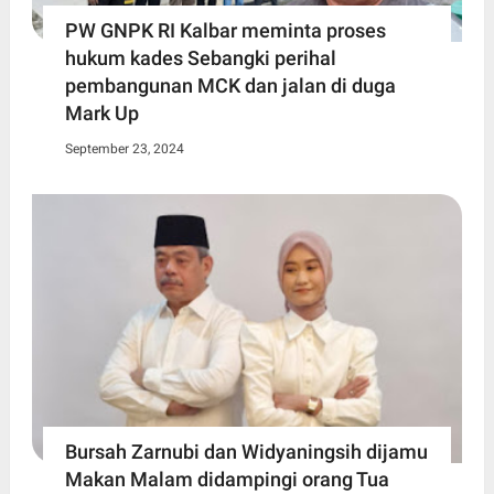
PW GNPK RI Kalbar meminta proses
hukum kades Sebangki perihal
pembangunan MCK dan jalan di duga
Mark Up
September 23, 2024
Bursah Zarnubi dan Widyaningsih dijamu
Makan Malam didampingi orang Tua