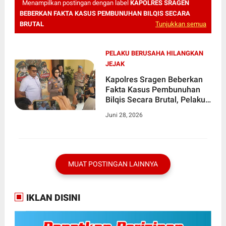
Menampilkan postingan dengan label
KAPOLRES SRAGEN
BEBERKAN FAKTA KASUS PEMBUNUHAN BILQIS SECARA
BRUTAL
Tunjukkan semua
PELAKU BERUSAHA HILANGKAN
JEJAK
Kapolres Sragen Beberkan
Fakta Kasus Pembunuhan
Bilqis Secara Brutal, Pelaku
Berusaha Hilangkan Jejak
Juni 28, 2026
MUAT POSTINGAN LAINNYA
IKLAN DISINI