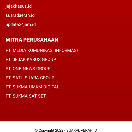
jejakkasus.id
suaradaerah.id
update24jam.id
MITRA PERUSAHAAN
PT. MEDIA KOMUNIKASI INFORMASI
PT. JEJAK KASUS GROUP
PT. ONE NEWS GROUP
PT. SATU SUARA GROUP
PT. SUKMA UMKM DIGITAL
PT. SUKMA SAT SET
© Copyright 2022 -
SUARADAERAH.ID