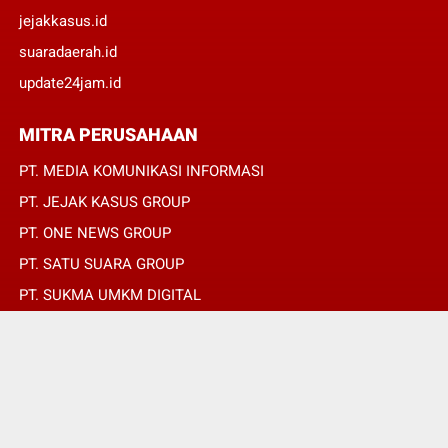
jejakkasus.id
suaradaerah.id
update24jam.id
MITRA PERUSAHAAN
PT. MEDIA KOMUNIKASI INFORMASI
PT. JEJAK KASUS GROUP
PT. ONE NEWS GROUP
PT. SATU SUARA GROUP
PT. SUKMA UMKM DIGITAL
PT. SUKMA SAT SET
© Copyright 2022 -
SUARADAERAH.ID