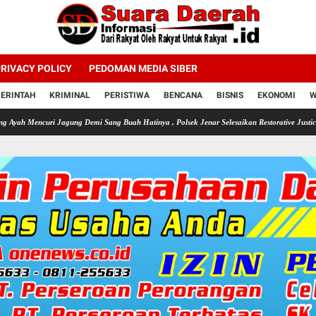
RIVACY POLICY
PEDOMAN MEDIA SIBER
ERINTAH
KRIMINAL
PERISTIWA
BENCANA
BISNIS
EKONOMI
W
i Jagung Demi Sang Buah Hatinya , Polsek Jenar Selesaikan Restorative Justice
Selama K