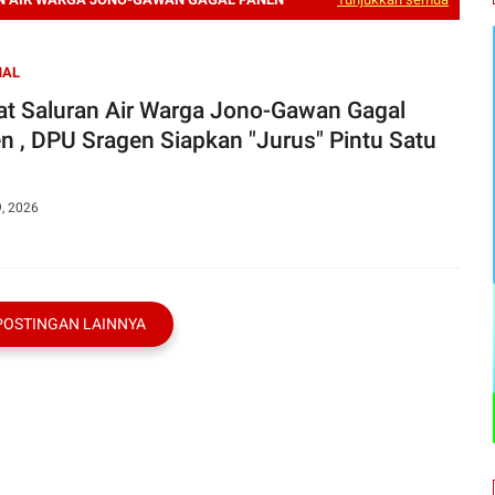
NAL
uran Air Warga Jono-Gawan Gagal
n , DPU Sragen Siapkan "Jurus" Pintu Satu
9, 2026
POSTINGAN LAINNYA