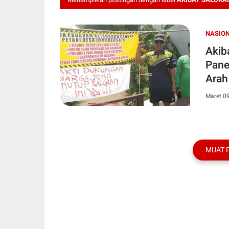
NASIO
Akibat Sal
Pane
Arah
Maret 0
MUAT 