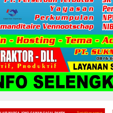
N AIR WARGA JONO-GAWAN GAGAL PANEN
Tunjukkan semua