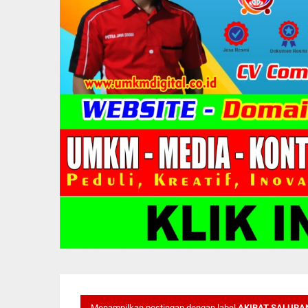
Menampilkan postingan dengan label
AKIBAT SALURA