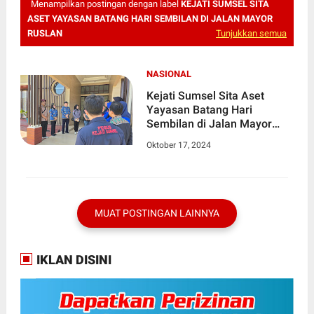
Menampilkan postingan dengan label
KEJATI SUMSEL SITA
ASET YAYASAN BATANG HARI SEMBILAN DI JALAN MAYOR
RUSLAN
Tunjukkan semua
NASIONAL
Kejati Sumsel Sita Aset
Yayasan Batang Hari
Sembilan di Jalan Mayor
Ruslan
Oktober 17, 2024
MUAT POSTINGAN LAINNYA
IKLAN DISINI