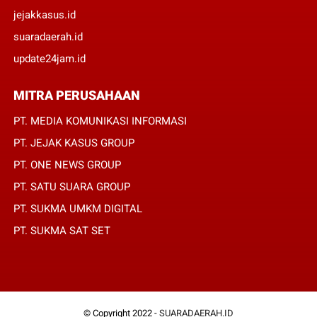
jejakkasus.id
suaradaerah.id
update24jam.id
MITRA PERUSAHAAN
PT. MEDIA KOMUNIKASI INFORMASI
PT. JEJAK KASUS GROUP
PT. ONE NEWS GROUP
PT. SATU SUARA GROUP
PT. SUKMA UMKM DIGITAL
PT. SUKMA SAT SET
© Copyright 2022 -
SUARADAERAH.ID