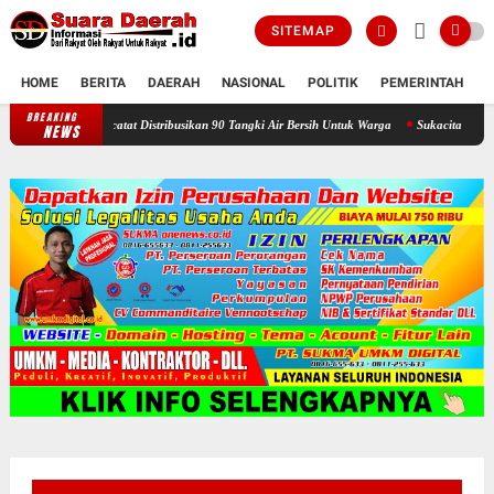
SITEMAP
HOME
BERITA
DAERAH
NASIONAL
POLITIK
PEMERINTAH
K
BREAKING
Selama Kemarau : Posko Relawan Ganefo Tangen Mencatat Distribusika
NEWS