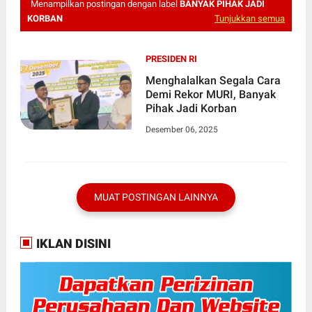
Menampilkan postingan dengan label
BANYAK PIHAK JADI
KORBAN
Tunjukkan semua
PRESIDEN RI
Menghalalkan Segala Cara
Demi Rekor MURI, Banyak
Pihak Jadi Korban
Desember 06, 2025
MUAT POSTINGAN LAINNYA
IKLAN DISINI