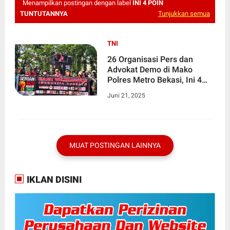
Menampilkan postingan dengan label
INI 4 POIN
TUNTUTANNYA
Tunjukkan semua
TNI
26 Organisasi Pers dan
Advokat Demo di Mako
Polres Metro Bekasi, Ini 4
Poin Tuntutannya
Juni 21, 2025
MUAT POSTINGAN LAINNYA
IKLAN DISINI