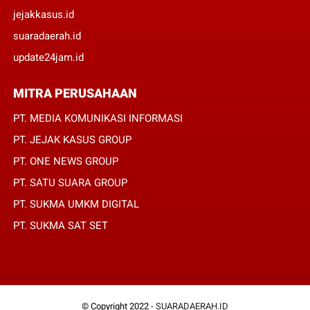
jejakkasus.id
suaradaerah.id
update24jam.id
MITRA PERUSAHAAN
PT. MEDIA KOMUNIKASI INFORMASI
PT. JEJAK KASUS GROUP
PT. ONE NEWS GROUP
PT. SATU SUARA GROUP
PT. SUKMA UMKM DIGITAL
PT. SUKMA SAT SET
© Copyright 2022 -
SUARADAERAH.ID