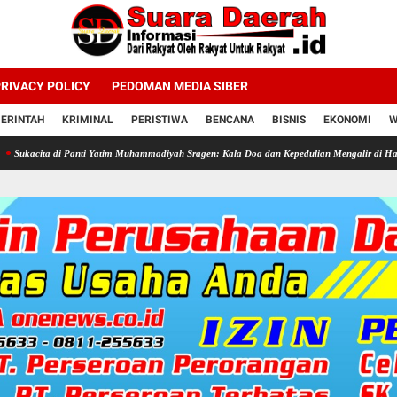
RIVACY POLICY
PEDOMAN MEDIA SIBER
ERINTAH
KRIMINAL
PERISTIWA
BENCANA
BISNIS
EKONOMI
W
Panti Yatim Muhammadiyah Sragen: Kala Doa dan Kepedulian Mengalir di Hari Jadi Bahlil La