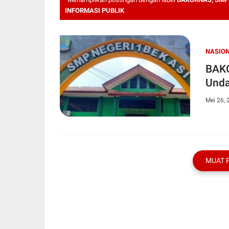
INFORMASI PUBLIK
NASIO
BAKO
Unda
Mei 26, 
MUAT 