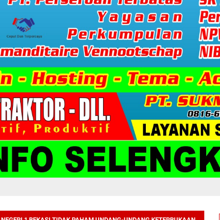
 NEGERI 1 BEKASI TIDAK PAHAM UNDANG-UNDANG KETERBUKAAN