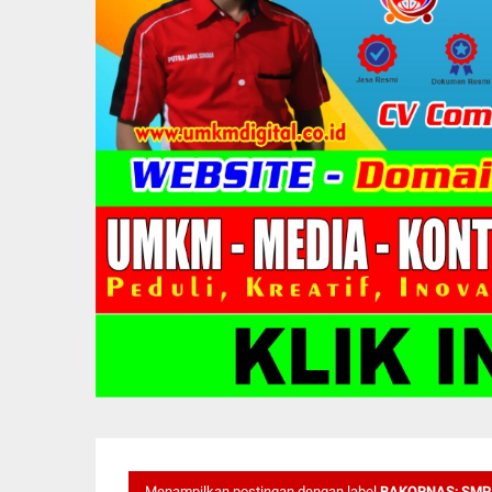
Menampilkan postingan dengan label
BAKORNAS; SMP