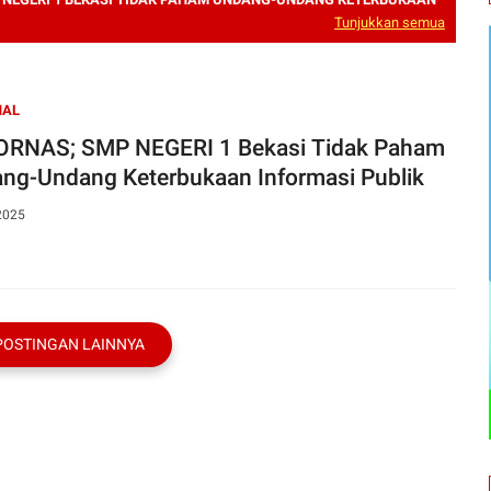
Tunjukkan semua
NAL
RNAS; SMP NEGERI 1 Bekasi Tidak Paham
ng-Undang Keterbukaan Informasi Publik
2025
POSTINGAN LAINNYA