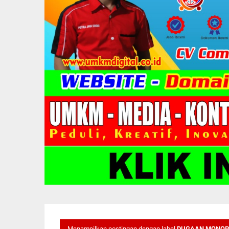
Menampilkan postingan dengan label
DUGAAN MONOPO