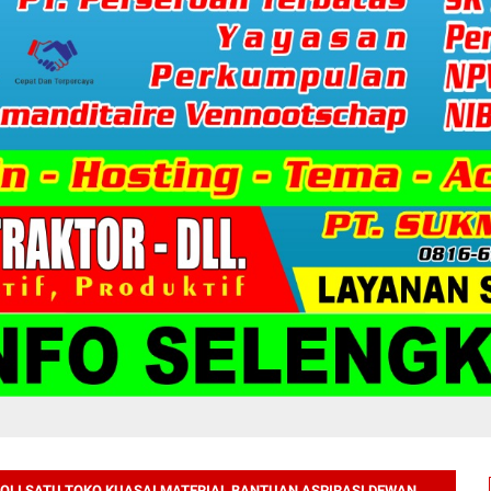
LI SATU TOKO KUASAI MATERIAL BANTUAN ASPIRASI DEWAN