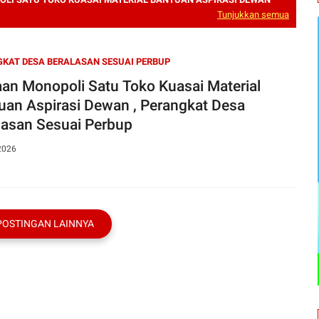
Tunjukkan semua
KAT DESA BERALASAN SESUAI PERBUP
an Monopoli Satu Toko Kuasai Material
 Aspirasi Dewan , Perangkat Desa
lasan Sesuai Perbup
2026
POSTINGAN LAINNYA