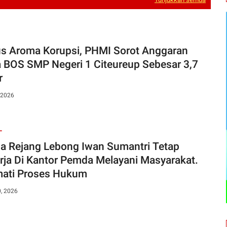
s Aroma Korupsi, PHMI Sorot Anggaran
 BOS SMP Negeri 1 Citeureup Sebesar 3,7
r
 2026
L
a Rejang Lebong Iwan Sumantri Tetap
rja Di Kantor Pemda Melayani Masyarakat.
ati Proses Hukum
0, 2026