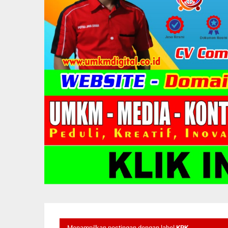
Menampilkan postingan dengan label
KPK