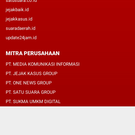
satusuara.co.id
jejakbaik.id
jejakkasus.id
suaradaerah.id
update24jam.id
MITRA PERUSAHAAN
PT. MEDIA KOMUNIKASI INFORMASI
PT. JEJAK KASUS GROUP
PT. ONE NEWS GROUP
PT. SATU SUARA GROUP
PT. SUKMA UMKM DIGITAL
PT. SUKMA SAT SET