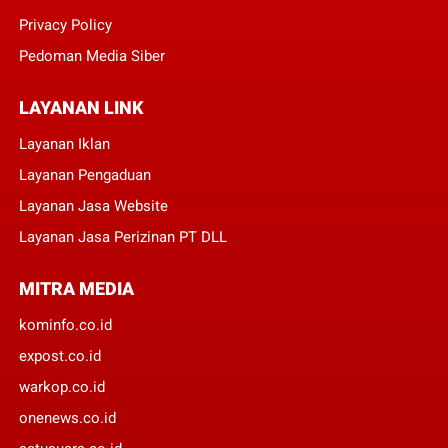
Privacy Policy
Pedoman Media Siber
LAYANAN LINK
Layanan Iklan
Layanan Pengaduan
Layanan Jasa Website
Layanan Jasa Perizinan PT DLL
MITRA MEDIA
kominfo.co.id
expost.co.id
warkop.co.id
onenews.co.id