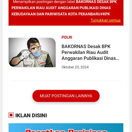
Menampilkan postingan dengan label
BAKORNAS DESAK BPK
PERWAKILAN RIAU AUDIT ANGGARAN PUBLIKASI DINAS
KEBUDAYAAN DAN PARIWISATA KOTA PEKANBARU#KPK
Tunjukkan semua
POLRI
BAKORNAS Desak BPK
Perwakilan Riau Audit
Anggaran Publikasi Dinas
Kebudayaan dan Pariwisata
Oktober 25, 2024
Kota Pekanbaru
MUAT POSTINGAN LAINNYA
IKLAN DISINI