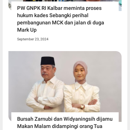
PW GNPK RI Kalbar meminta proses
hukum kades Sebangki perihal
pembangunan MCK dan jalan di duga
Mark Up
September 23, 2024
Bursah Zarnubi dan Widyaningsih dijamu
Makan Malam didampingi orang Tua