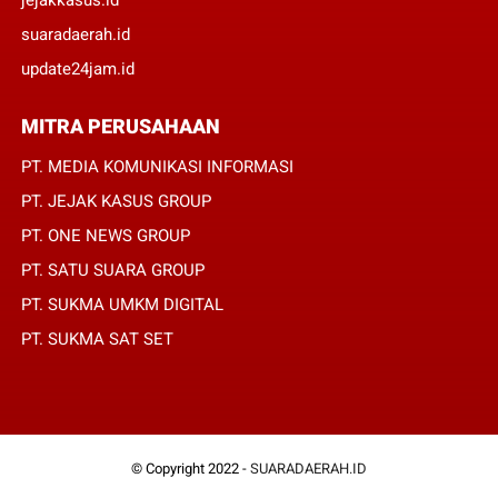
jejakkasus.id
suaradaerah.id
update24jam.id
MITRA PERUSAHAAN
PT. MEDIA KOMUNIKASI INFORMASI
PT. JEJAK KASUS GROUP
PT. ONE NEWS GROUP
PT. SATU SUARA GROUP
PT. SUKMA UMKM DIGITAL
PT. SUKMA SAT SET
© Copyright 2022 -
SUARADAERAH.ID