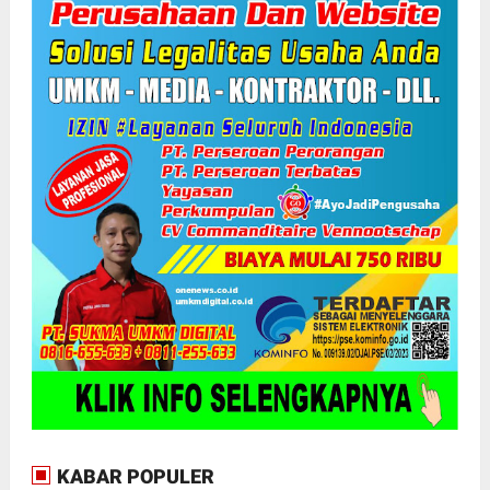
KABAR POPULER