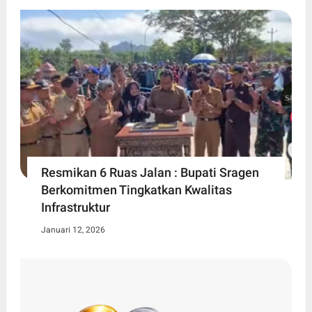
Resmikan 6 Ruas Jalan : Bupati Sragen
Berkomitmen Tingkatkan Kwalitas
Infrastruktur
Januari 12, 2026