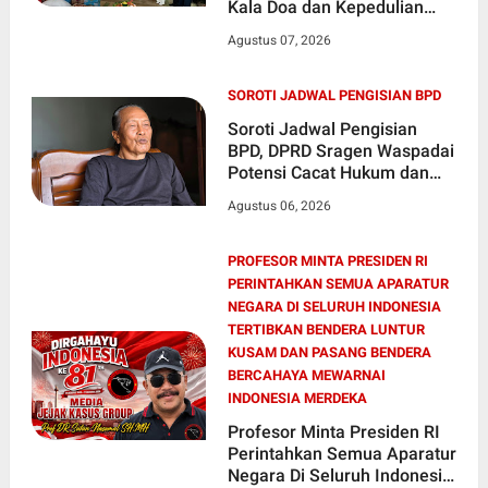
Kala Doa dan Kepedulian
Mengalir di Hari Jadi Bahlil
Agustus 07, 2026
Lahadalia
SOROTI JADWAL PENGISIAN BPD
Soroti Jadwal Pengisian
BPD, DPRD Sragen Waspadai
Potensi Cacat Hukum dan
Sengketa
Agustus 06, 2026
PROFESOR MINTA PRESIDEN RI
PERINTAHKAN SEMUA APARATUR
NEGARA DI SELURUH INDONESIA
TERTIBKAN BENDERA LUNTUR
KUSAM DAN PASANG BENDERA
BERCAHAYA MEWARNAI
INDONESIA MERDEKA
Profesor Minta Presiden RI
Perintahkan Semua Aparatur
Negara Di Seluruh Indonesia