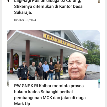
Lagi-lagi Paslon diduga 02 Curang,
Stikernya ditemukan di Kantor Desa
Sukaraja.
Oktober 06, 2024
PW GNPK RI Kalbar meminta proses
hukum kades Sebangki perihal
pembangunan MCK dan jalan di duga
Mark Up