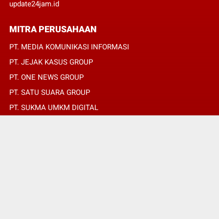
update24jam.id
MITRA PERUSAHAAN
PT. MEDIA KOMUNIKASI INFORMASI
PT. JEJAK KASUS GROUP
PT. ONE NEWS GROUP
PT. SATU SUARA GROUP
PT. SUKMA UMKM DIGITAL
PT. SUKMA SAT SET
© Copyright 2022 -
SUARADAERAH.ID