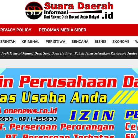
RIVACY POLICY
PEDOMAN MEDIA SIBER
ERINTAH
KRIMINAL
PERISTIWA
BENCANA
BISNIS
EKONOMI
W
Jagung Demi Sang Buah Hatinya , Polsek Jenar Selesaikan Restorative Justice
Selama Ke