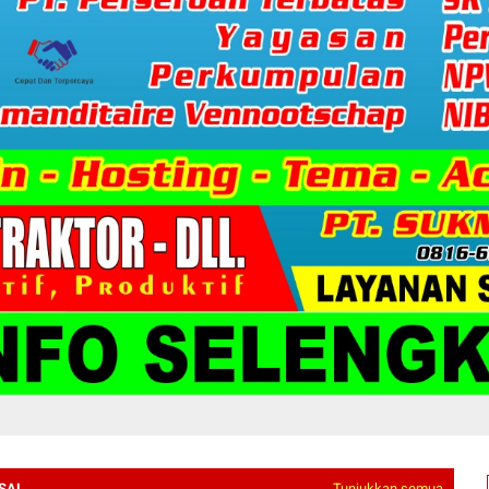
SAL
Tunjukkan semua