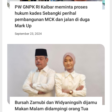
PW GNPK RI Kalbar meminta proses
hukum kades Sebangki perihal
pembangunan MCK dan jalan di duga
Mark Up
September 23, 2024
Bursah Zarnubi dan Widyaningsih dijamu
Makan Malam didampingi orang Tua