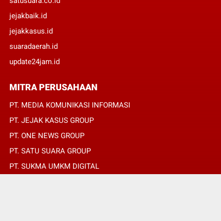
satusuara.co.id
jejakbaik.id
jejakkasus.id
suaradaerah.id
update24jam.id
MITRA PERUSAHAAN
PT. MEDIA KOMUNIKASI INFORMASI
PT. JEJAK KASUS GROUP
PT. ONE NEWS GROUP
PT. SATU SUARA GROUP
PT. SUKMA UMKM DIGITAL
PT. SUKMA SAT SET