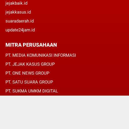
jejakbaik.id
jejakkasus.id
suaradaerah.id
update24jam.id
MITRA PERUSAHAAN
PT. MEDIA KOMUNIKASI INFORMASI
PT. JEJAK KASUS GROUP
PT. ONE NEWS GROUP
PT. SATU SUARA GROUP
PT. SUKMA UMKM DIGITAL
PT. SUKMA SAT SET