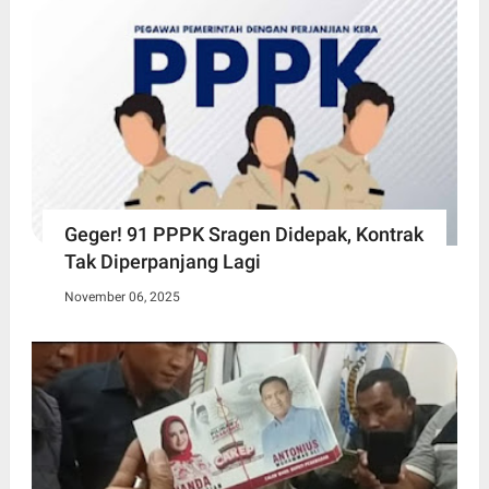
Geger! 91 PPPK Sragen Didepak, Kontrak
Tak Diperpanjang Lagi
November 06, 2025