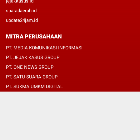
jejakkasus.id
suaradaerah.id
update24jam.id
MITRA PERUSAHAAN
PT. MEDIA KOMUNIKASI INFORMASI
PT. JEJAK KASUS GROUP
PT. ONE NEWS GROUP
PT. SATU SUARA GROUP
PT. SUKMA UMKM DIGITAL
PT. SUKMA SAT SET
© Copyright 2022 -
SUARADAERAH.ID