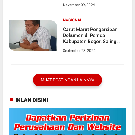
EKONOMI MEMBURUK 2024
November 09, 2024
!!!
NASIONAL
Carut Marut Pengarsipan
Dokumen di Pemda
Kabupaten Bogor. Saling
Lempar Tanggung Jawab
September 23, 2024
MUAT POSTINGAN LAINNYA
IKLAN DISINI