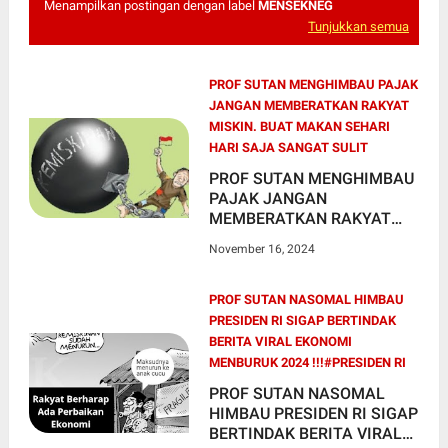
Menampilkan postingan dengan label
MENSEKNEG
Tunjukkan semua
PROF SUTAN MENGHIMBAU PAJAK
JANGAN MEMBERATKAN RAKYAT
MISKIN. BUAT MAKAN SEHARI
HARI SAJA SANGAT SULIT
PROF SUTAN MENGHIMBAU
PAJAK JANGAN
MEMBERATKAN RAKYAT
MISKIN. BUAT MAKAN
November 16, 2024
SEHARI HARI SAJA SANGAT
SULIT
PROF SUTAN NASOMAL HIMBAU
PRESIDEN RI SIGAP BERTINDAK
BERITA VIRAL EKONOMI
MENBURUK 2024 !!!#PRESIDEN RI
PROF SUTAN NASOMAL
HIMBAU PRESIDEN RI SIGAP
BERTINDAK BERITA VIRAL