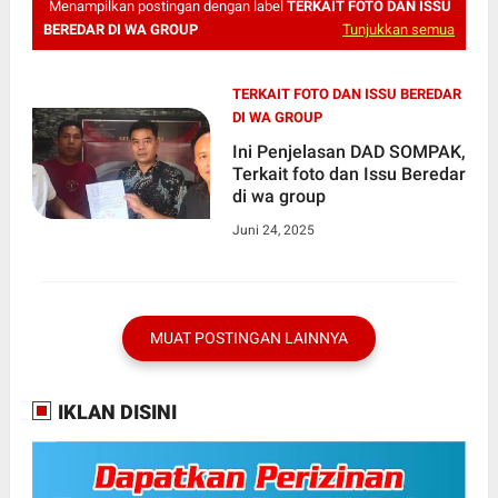
Menampilkan postingan dengan label
TERKAIT FOTO DAN ISSU
BEREDAR DI WA GROUP
Tunjukkan semua
TERKAIT FOTO DAN ISSU BEREDAR
DI WA GROUP
Ini Penjelasan DAD SOMPAK,
Terkait foto dan Issu Beredar
di wa group
Juni 24, 2025
MUAT POSTINGAN LAINNYA
IKLAN DISINI