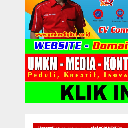
Menampilkan postingan dengan label
YOPI HENDRO