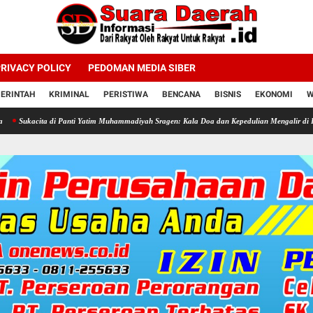
RIVACY POLICY
PEDOMAN MEDIA SIBER
ERINTAH
KRIMINAL
PERISTIWA
BENCANA
BISNIS
EKONOMI
W
 di Panti Yatim Muhammadiyah Sragen: Kala Doa dan Kepedulian Mengalir di Hari Jadi Bahli