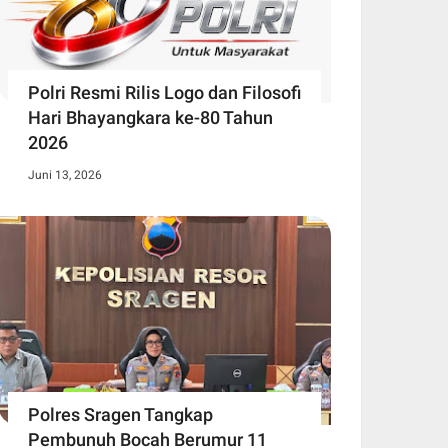
Polri Resmi Rilis Logo dan Filosofi
Hari Bhayangkara ke-80 Tahun
2026
Juni 13, 2026
Polres Sragen Tangkap
Pembunuh Bocah Berumur 11