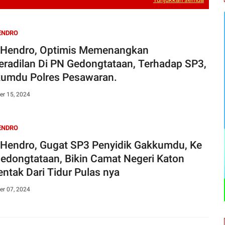
ENDRO
 Hendro, Optimis Memenangkan
eradilan Di PN Gedongtataan, Terhadap SP3,
umdu Polres Pesawaran.
r 15, 2024
ENDRO
 Hendro, Gugat SP3 Penyidik Gakkumdu, Ke
edongtataan, Bikin Camat Negeri Katon
entak Dari Tidur Pulas nya
r 07, 2024