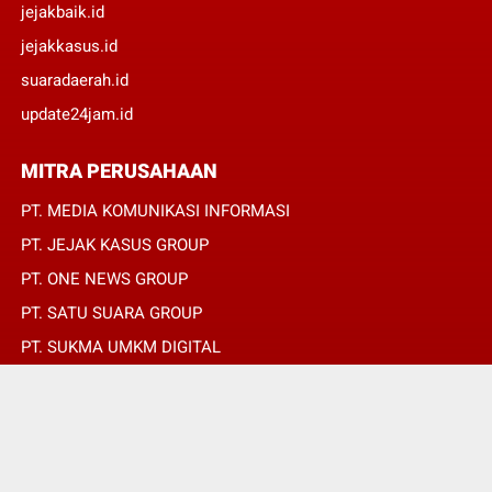
jejakbaik.id
jejakkasus.id
suaradaerah.id
update24jam.id
MITRA PERUSAHAAN
PT. MEDIA KOMUNIKASI INFORMASI
PT. JEJAK KASUS GROUP
PT. ONE NEWS GROUP
PT. SATU SUARA GROUP
PT. SUKMA UMKM DIGITAL
PT. SUKMA SAT SET