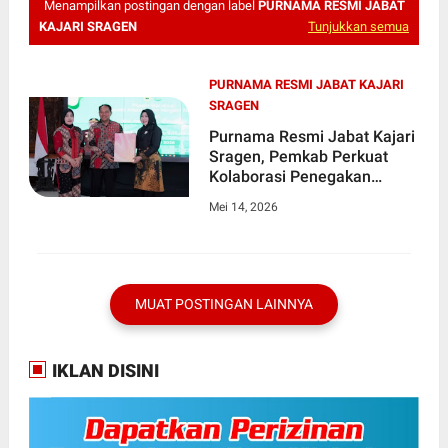
Menampilkan postingan dengan label
PURNAMA RESMI JABAT
KAJARI SRAGEN
Tunjukkan semua
PURNAMA RESMI JABAT KAJARI
SRAGEN
Purnama Resmi Jabat Kajari
Sragen, Pemkab Perkuat
Kolaborasi Penegakan
Hukum
Mei 14, 2026
MUAT POSTINGAN LAINNYA
IKLAN DISINI