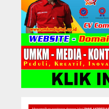
Menampilkan postingan dengan label
PHMI AKPRESIAS