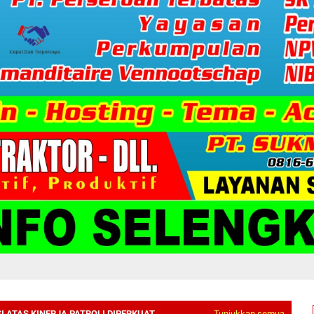
I ATAS KINERJA PATROLI DIPERKUAT
Tunjukkan semua