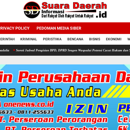
RIVACY POLICY
PEDOMAN MEDIA SIBER
ERINTAH
KRIMINAL
PERISTIWA
BENCANA
BISNIS
EKONOMI
W
oti Jadwal Pengisian BPD, DPRD Sragen Waspadai Potensi Cacat Hukum dan Sengketa
P