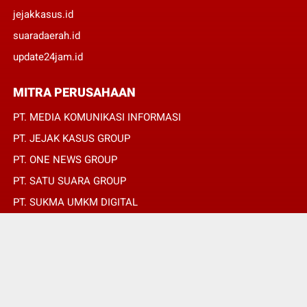
jejakkasus.id
suaradaerah.id
update24jam.id
MITRA PERUSAHAAN
PT. MEDIA KOMUNIKASI INFORMASI
PT. JEJAK KASUS GROUP
PT. ONE NEWS GROUP
PT. SATU SUARA GROUP
PT. SUKMA UMKM DIGITAL
PT. SUKMA SAT SET
© Copyright 2022 -
SUARADAERAH.ID