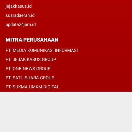
jejakkasus.id
suaradaerah.id
update24jam.id
MITRA PERUSAHAAN
PT. MEDIA KOMUNIKASI INFORMASI
PT. JEJAK KASUS GROUP
PT. ONE NEWS GROUP
PT. SATU SUARA GROUP
PT. SUKMA UMKM DIGITAL
PT. SUKMA SAT SET
© Copyright 2022 -
SUARADAERAH.ID