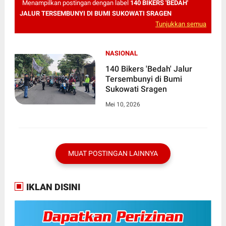
Menampilkan postingan dengan label
140 BIKERS 'BEDAH'
JALUR TERSEMBUNYI DI BUMI SUKOWATI SRAGEN
Tunjukkan semua
NASIONAL
140 Bikers 'Bedah' Jalur
Tersembunyi di Bumi
Sukowati Sragen
Mei 10, 2026
MUAT POSTINGAN LAINNYA
IKLAN DISINI