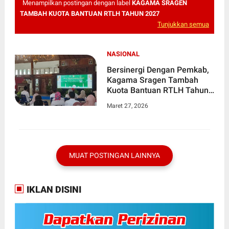
Menampilkan postingan dengan label
KAGAMA SRAGEN
TAMBAH KUOTA BANTUAN RTLH TAHUN 2027
Tunjukkan semua
NASIONAL
Bersinergi Dengan Pemkab,
Kagama Sragen Tambah
Kuota Bantuan RTLH Tahun
2027
Maret 27, 2026
MUAT POSTINGAN LAINNYA
IKLAN DISINI