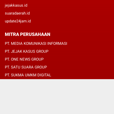
jejakkasus.id
suaradaerah.id
update24jam.id
MITRA PERUSAHAAN
PT. MEDIA KOMUNIKASI INFORMASI
PT. JEJAK KASUS GROUP
PT. ONE NEWS GROUP
PT. SATU SUARA GROUP
PT. SUKMA UMKM DIGITAL
PT. SUKMA SAT SET
© Copyright 2022 -
SUARADAERAH.ID