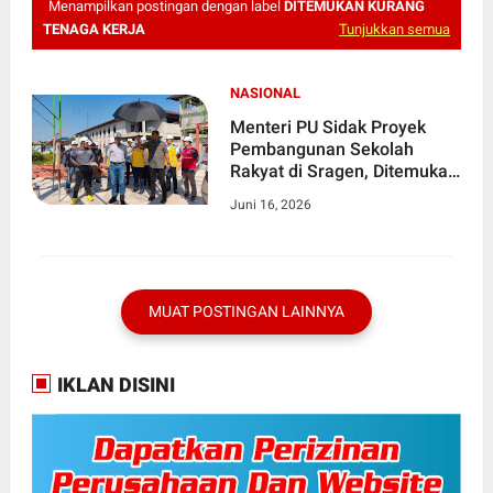
Menampilkan postingan dengan label
DITEMUKAN KURANG
TENAGA KERJA
Tunjukkan semua
NASIONAL
Menteri PU Sidak Proyek
Pembangunan Sekolah
Rakyat di Sragen, Ditemukan
Kurang Tenaga Kerja
Juni 16, 2026
MUAT POSTINGAN LAINNYA
IKLAN DISINI