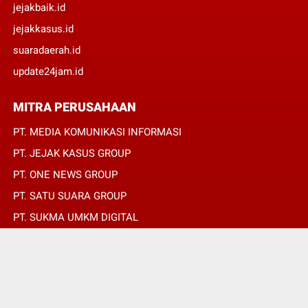
jejakbaik.id
jejakkasus.id
suaradaerah.id
update24jam.id
MITRA PERUSAHAAN
PT. MEDIA KOMUNIKASI INFORMASI
PT. JEJAK KASUS GROUP
PT. ONE NEWS GROUP
PT. SATU SUARA GROUP
PT. SUKMA UMKM DIGITAL
PT. SUKMA SAT SET