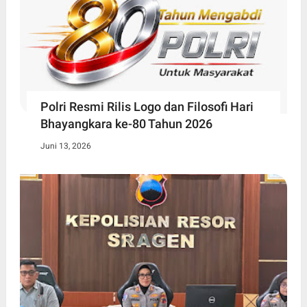
Polri Resmi Rilis Logo dan Filosofi Hari
Bhayangkara ke-80 Tahun 2026
Juni 13, 2026