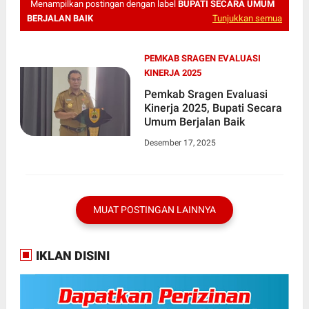
Menampilkan postingan dengan label
BUPATI SECARA UMUM
BERJALAN BAIK
Tunjukkan semua
PEMKAB SRAGEN EVALUASI
KINERJA 2025
Pemkab Sragen Evaluasi
Kinerja 2025, Bupati Secara
Umum Berjalan Baik
Desember 17, 2025
MUAT POSTINGAN LAINNYA
IKLAN DISINI