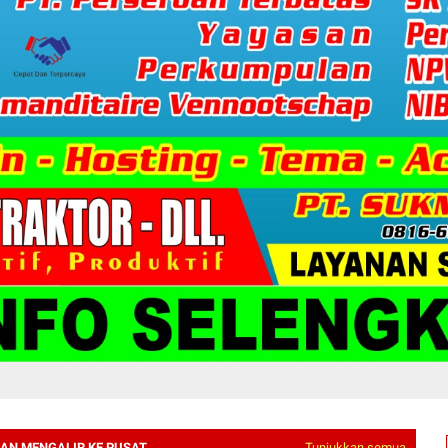
KAN MENGALIR KE PUSAT
Tunjukkan semua