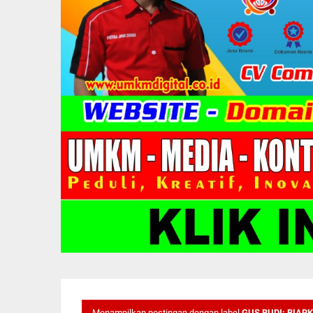
Menampilkan postingan dengan label
GUS BUDI: BIAR