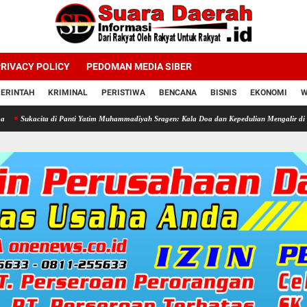
RIVACY POLICY
PEDOMAN MEDIA SIBER
ERINTAH
KRIMINAL
PERISTIWA
BENCANA
BISNIS
EKONOMI
W
 di Panti Yatim Muhammadiyah Sragen: Kala Doa dan Kepedulian Mengalir di Hari Jadi Bahl