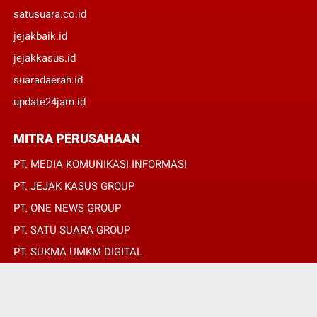
satusuara.co.id
jejakbaik.id
jejakkasus.id
suaradaerah.id
update24jam.id
MITRA PERUSAHAAN
PT. MEDIA KOMUNIKASI INFORMASI
PT. JEJAK KASUS GROUP
PT. ONE NEWS GROUP
PT. SATU SUARA GROUP
PT. SUKMA UMKM DIGITAL
PT. SUKMA SAT SET