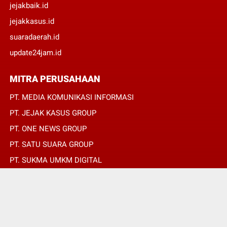
jejakbaik.id
jejakkasus.id
suaradaerah.id
update24jam.id
MITRA PERUSAHAAN
PT. MEDIA KOMUNIKASI INFORMASI
PT. JEJAK KASUS GROUP
PT. ONE NEWS GROUP
PT. SATU SUARA GROUP
PT. SUKMA UMKM DIGITAL
PT. SUKMA SAT SET