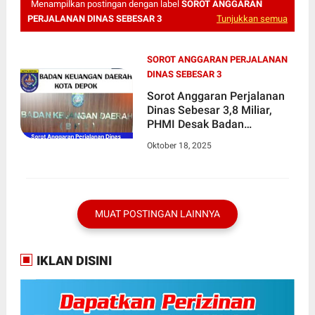
Menampilkan postingan dengan label
SOROT ANGGARAN
PERJALANAN DINAS SEBESAR 3
Tunjukkan semua
SOROT ANGGARAN PERJALANAN
DINAS SEBESAR 3
Sorot Anggaran Perjalanan
Dinas Sebesar 3,8 Miliar,
PHMI Desak Badan
Keuangan Daerah Kota
Oktober 18, 2025
Depok Transparan Ke Publik
MUAT POSTINGAN LAINNYA
IKLAN DISINI