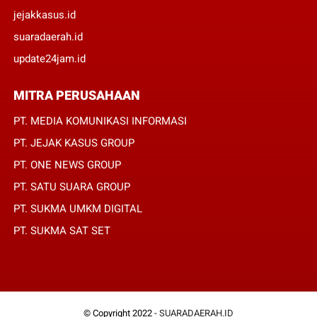
jejakkasus.id
suaradaerah.id
update24jam.id
MITRA PERUSAHAAN
PT. MEDIA KOMUNIKASI INFORMASI
PT. JEJAK KASUS GROUP
PT. ONE NEWS GROUP
PT. SATU SUARA GROUP
PT. SUKMA UMKM DIGITAL
PT. SUKMA SAT SET
© Copyright 2022 -
SUARADAERAH.ID