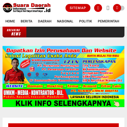
SITEMAP
HOME
BERITA
DAERAH
NASIONAL
POLITIK
PEMERINTAH
K
BREAKING
NEWS