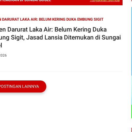
 DARURAT LAKA AIR: BELUM KERING DUKA EMBUNG SIGIT
en Darurat Laka Air: Belum Kering Duka
ng Sigit, Jasad Lansia Ditemukan di Sungai
l
2026
POSTINGAN LAINNYA