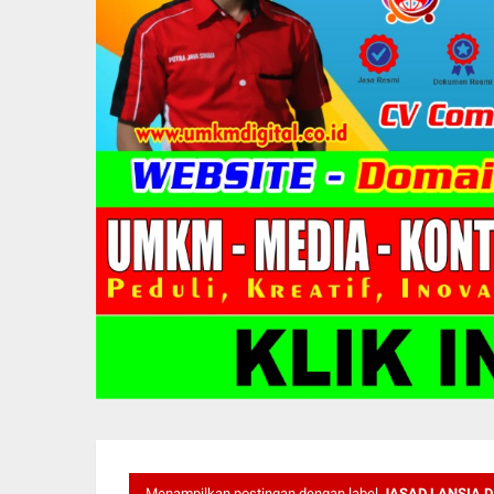
Menampilkan postingan dengan label
JASAD LANSIA D