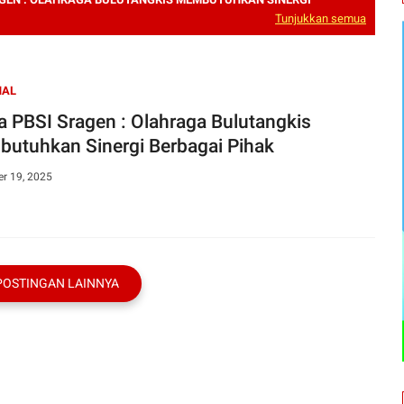
Tunjukkan semua
NAL
a PBSI Sragen : Olahraga Bulutangkis
utuhkan Sinergi Berbagai Pihak
r 19, 2025
POSTINGAN LAINNYA