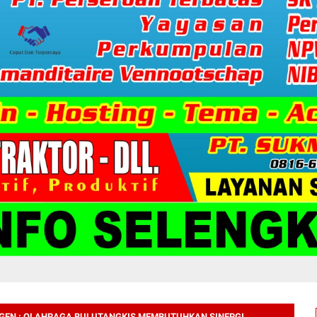
AGEN : OLAHRAGA BULUTANGKIS MEMBUTUHKAN SINERGI