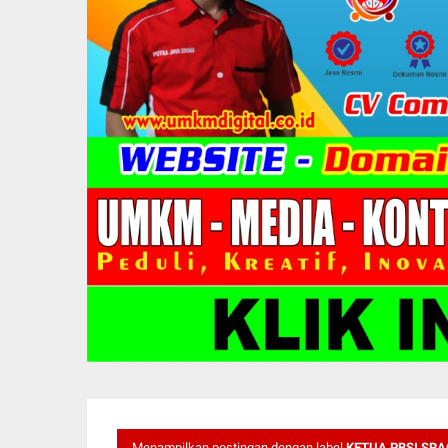
Menampilkan postingan dengan label
KETUA PBSI SR