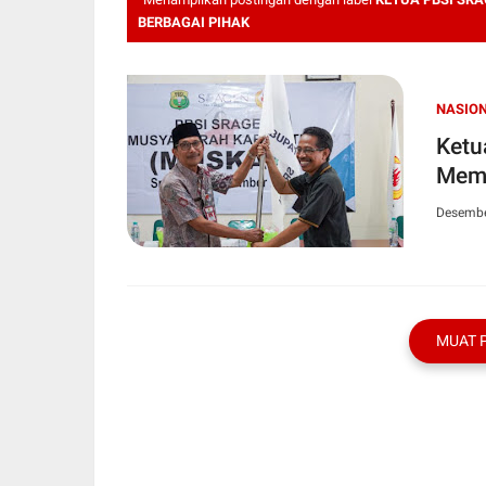
BERBAGAI PIHAK
NASIO
Ketu
Memb
Desembe
MUAT 