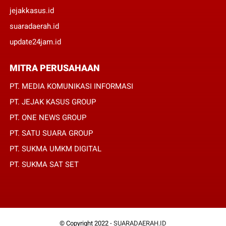
jejakkasus.id
suaradaerah.id
update24jam.id
MITRA PERUSAHAAN
PT. MEDIA KOMUNIKASI INFORMASI
PT. JEJAK KASUS GROUP
PT. ONE NEWS GROUP
PT. SATU SUARA GROUP
PT. SUKMA UMKM DIGITAL
PT. SUKMA SAT SET
© Copyright 2022 -
SUARADAERAH.ID