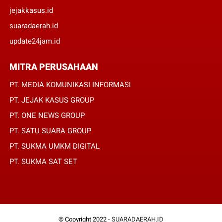
jejakkasus.id
suaradaerah.id
update24jam.id
MITRA PERUSAHAAN
PT. MEDIA KOMUNIKASI INFORMASI
PT. JEJAK KASUS GROUP
PT. ONE NEWS GROUP
PT. SATU SUARA GROUP
PT. SUKMA UMKM DIGITAL
PT. SUKMA SAT SET
© Copyright 2022 -
SUARADAERAH.ID