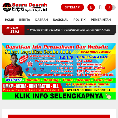
SITEMAP
HOME
BERITA
DAERAH
NASIONAL
POLITIK
PEMERINTAH
K
BREAKING
Profesor Minta Presiden RI Perintahkan Semua Aparatur Negara Di Seluruh Ind
NEWS