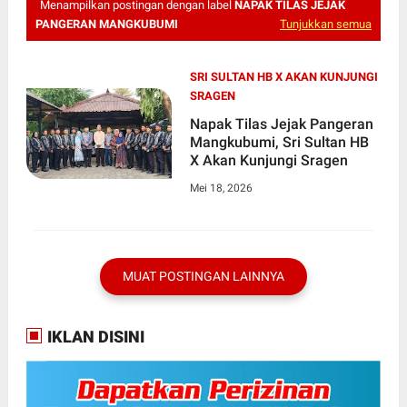
Menampilkan postingan dengan label
NAPAK TILAS JEJAK
PANGERAN MANGKUBUMI
Tunjukkan semua
SRI SULTAN HB X AKAN KUNJUNGI
SRAGEN
Napak Tilas Jejak Pangeran
Mangkubumi, Sri Sultan HB
X Akan Kunjungi Sragen
Mei 18, 2026
MUAT POSTINGAN LAINNYA
IKLAN DISINI