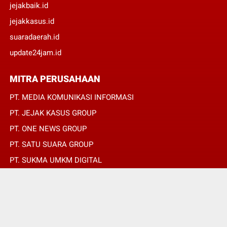
jejakbaik.id
jejakkasus.id
suaradaerah.id
update24jam.id
MITRA PERUSAHAAN
PT. MEDIA KOMUNIKASI INFORMASI
PT. JEJAK KASUS GROUP
PT. ONE NEWS GROUP
PT. SATU SUARA GROUP
PT. SUKMA UMKM DIGITAL
PT. SUKMA SAT SET