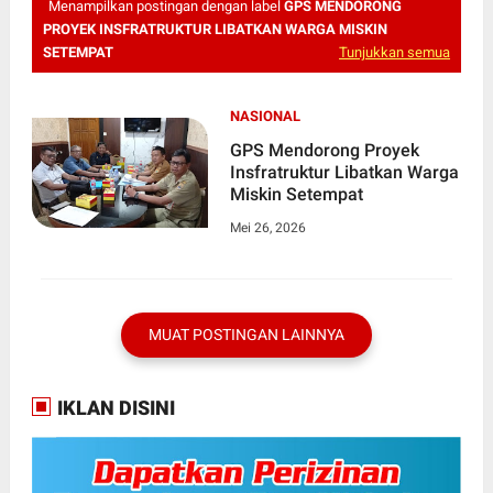
Menampilkan postingan dengan label
GPS MENDORONG
PROYEK INSFRATRUKTUR LIBATKAN WARGA MISKIN
SETEMPAT
Tunjukkan semua
NASIONAL
GPS Mendorong Proyek
Insfratruktur Libatkan Warga
Miskin Setempat
Mei 26, 2026
MUAT POSTINGAN LAINNYA
IKLAN DISINI