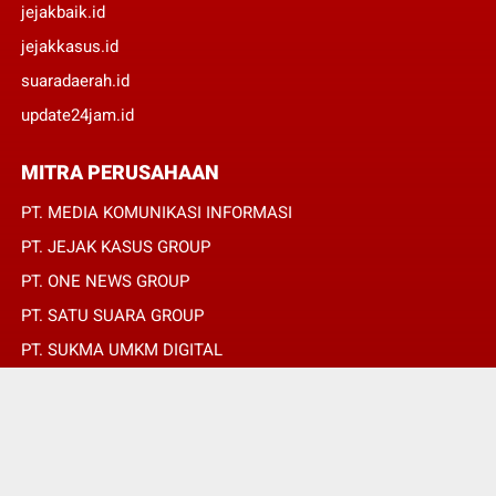
jejakbaik.id
jejakkasus.id
suaradaerah.id
update24jam.id
MITRA PERUSAHAAN
PT. MEDIA KOMUNIKASI INFORMASI
PT. JEJAK KASUS GROUP
PT. ONE NEWS GROUP
PT. SATU SUARA GROUP
PT. SUKMA UMKM DIGITAL
PT. SUKMA SAT SET