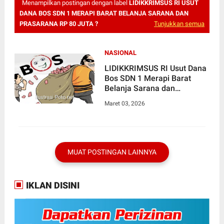
Menampilkan postingan dengan label
LIDIKKRIMSUS RI USUT
DANA BOS SDN 1 MERAPI BARAT BELANJA SARANA DAN
PRASARANA RP 80 JUTA ?
Tunjukkan semua
NASIONAL
LIDIKKRIMSUS RI Usut Dana
Bos SDN 1 Merapi Barat
Belanja Sarana dan
Prasarana Rp 80 juta ?
Maret 03, 2026
MUAT POSTINGAN LAINNYA
IKLAN DISINI