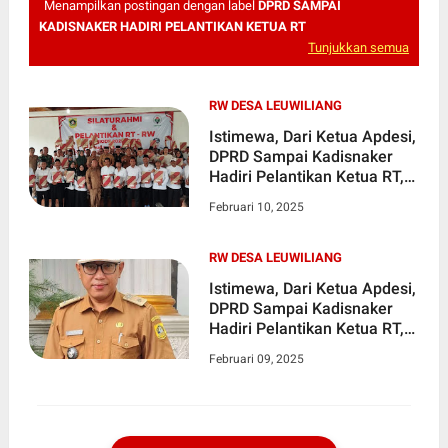
Menampilkan postingan dengan label
DPRD SAMPAI
KADISNAKER HADIRI PELANTIKAN KETUA RT
Tunjukkan semua
RW DESA LEUWILIANG
Istimewa, Dari Ketua Apdesi,
DPRD Sampai Kadisnaker
Hadiri Pelantikan Ketua RT,
RW Desa Leuwiliang
Februari 10, 2025
RW DESA LEUWILIANG
Istimewa, Dari Ketua Apdesi,
DPRD Sampai Kadisnaker
Hadiri Pelantikan Ketua RT,
RW Desa Leuwiliang
Februari 09, 2025