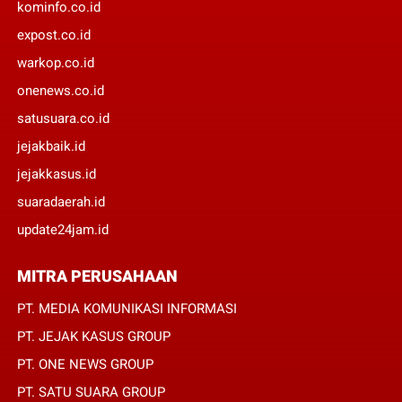
kominfo.co.id
expost.co.id
warkop.co.id
onenews.co.id
satusuara.co.id
jejakbaik.id
jejakkasus.id
suaradaerah.id
update24jam.id
MITRA PERUSAHAAN
PT. MEDIA KOMUNIKASI INFORMASI
PT. JEJAK KASUS GROUP
PT. ONE NEWS GROUP
PT. SATU SUARA GROUP