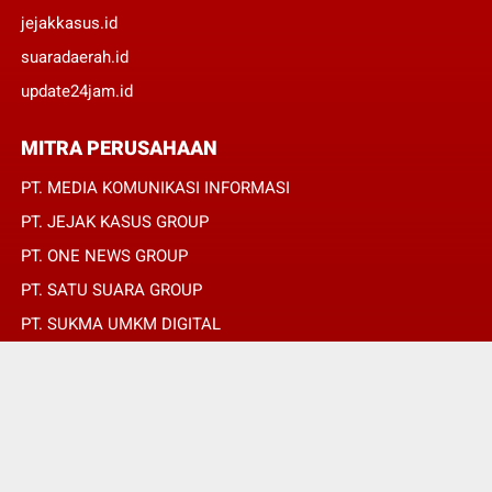
jejakkasus.id
suaradaerah.id
update24jam.id
MITRA PERUSAHAAN
PT. MEDIA KOMUNIKASI INFORMASI
PT. JEJAK KASUS GROUP
PT. ONE NEWS GROUP
PT. SATU SUARA GROUP
PT. SUKMA UMKM DIGITAL
PT. SUKMA SAT SET
© Copyright 2022 -
SUARADAERAH.ID