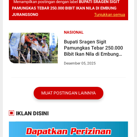
Menampilkan postingan dengan label
BUPATI SRAGEN SIGIT
PAMUNGKAS TEBAR 250.000 BIBIT IKAN NILA DI EMBUNG
JURANGSONO
Tunjukkan semua
NASIONAL
Bupati Sragen Sigit
Pamungkas Tebar 250.000
Bibit Ikan Nila di Embung
Jurangsono
Desember 05, 2025
MUAT POSTINGAN LAINNYA
IKLAN DISINI