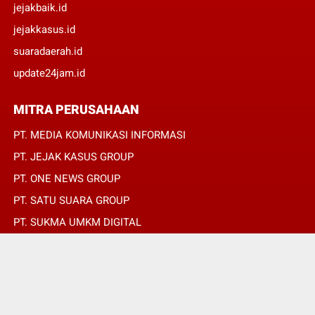
jejakbaik.id
jejakkasus.id
suaradaerah.id
update24jam.id
MITRA PERUSAHAAN
PT. MEDIA KOMUNIKASI INFORMASI
PT. JEJAK KASUS GROUP
PT. ONE NEWS GROUP
PT. SATU SUARA GROUP
PT. SUKMA UMKM DIGITAL
PT. SUKMA SAT SET