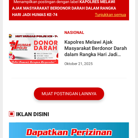
Menampilkan postingan dengan label
KAPOLRES MELAWI
AJAK MASYARAKAT BERDONOR DARAH DALAM RANGKA
HARI JADI HUMAS KE-74
Tunjukkan semua
NASIONAL
Kapolres Melawi Ajak
Masyarakat Berdonor Darah
dalam Rangka Hari Jadi
Humas ke-74
Oktober 21, 2025
MUAT POSTINGAN LAINNYA
IKLAN DISINI