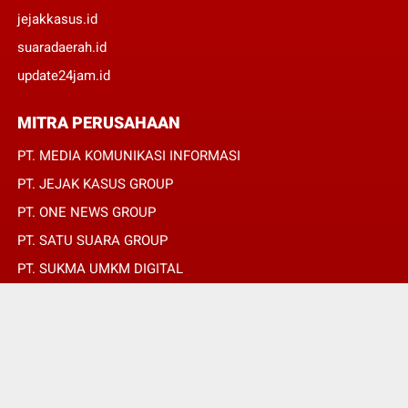
jejakkasus.id
suaradaerah.id
update24jam.id
MITRA PERUSAHAAN
PT. MEDIA KOMUNIKASI INFORMASI
PT. JEJAK KASUS GROUP
PT. ONE NEWS GROUP
PT. SATU SUARA GROUP
PT. SUKMA UMKM DIGITAL
PT. SUKMA SAT SET
© Copyright 2022 -
SUARADAERAH.ID